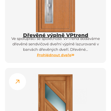
Dřevěné výplně VPtrend
Ve spolupráci se společností VPTrend dodáváme
dřevěné sendvičové dveřní výplně lazurované v
barvách dřevěných dveří. Dřevěné...
Prohlédnout dveře