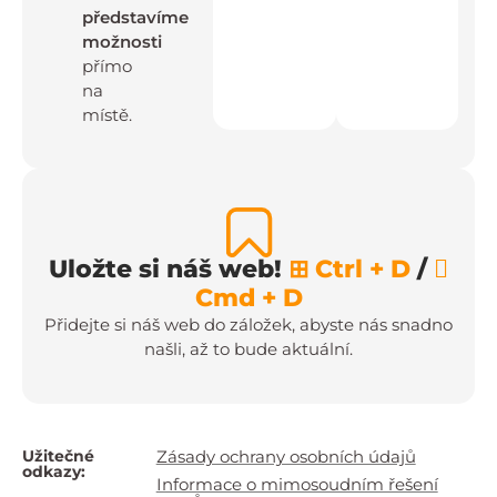
představíme
možnosti
přímo
na
místě.
Uložte si náš web!
⊞ Ctrl + D
/

Cmd + D
Přidejte si náš web do záložek, abyste nás snadno
našli, až to bude aktuální.
Užitečné
Zásady ochrany osobních údajů
odkazy:
Informace o mimosoudním řešení