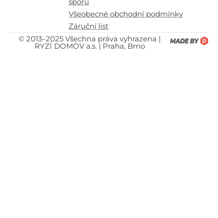
sporů
Všeobecné obchodní podmínky
Záruční list
© 2013–2025 Všechna práva vyhrazena |
RYZÍ DOMOV a.s. | Praha, Brno