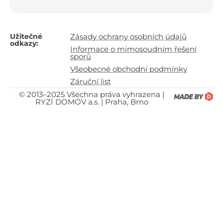
Užitečné
Zásady ochrany osobních údajů
odkazy:
Informace o mimosoudním řešení
sporů
Všeobecné obchodní podmínky
Záruční list
© 2013–2025 Všechna práva vyhrazena |
RYZÍ DOMOV a.s. | Praha, Brno