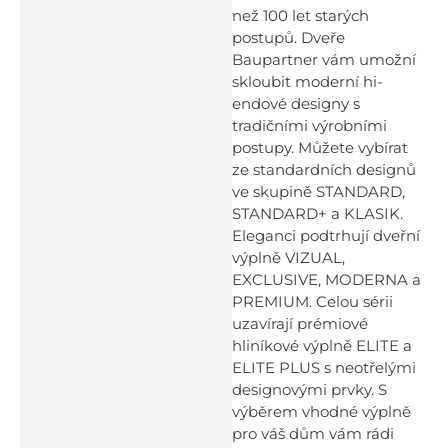
než 100 let starých
postupů. Dveře
Baupartner vám umožní
skloubit moderní hi-
endové designy s
tradičními výrobními
postupy. Můžete vybírat
ze standardních designů
ve skupině STANDARD,
STANDARD+ a KLASIK.
Eleganci podtrhují dveřní
výplně VIZUAL,
EXCLUSIVE, MODERNA a
PREMIUM. Celou sérii
uzavírají prémiové
hliníkové výplně ELITE a
ELITE PLUS s neotřelými
designovými prvky. S
výběrem vhodné výplně
pro váš dům vám rádi