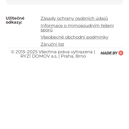
Užitečné
Zásady ochrany osobních údajů
odkazy:
Informace o mimosoudním řešení
sporů
Všeobecné obchodní podmínky
Záruční list
© 2013–2025 Všechna práva vyhrazena |
RYZÍ DOMOV a.s. | Praha, Brno