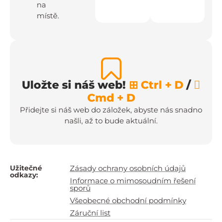
na
místě.
Uložte si náš web!
⊞ Ctrl + D
/

Cmd + D
Přidejte si náš web do záložek, abyste nás snadno
našli, až to bude aktuální.
Užitečné
Zásady ochrany osobních údajů
odkazy:
Informace o mimosoudním řešení
sporů
Všeobecné obchodní podmínky
Záruční list