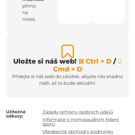
přímo
na
místě.
Uložte si náš web!
⊞ Ctrl + D
/

Cmd + D
Přidejte si náš web do záložek, abyste nás snadno
našli, až to bude aktuální.
Užitečné
Zásady ochrany osobních údajů
odkazy:
Informace o mimosoudním řešení
sporů
Všeobecné obchodní podmínky