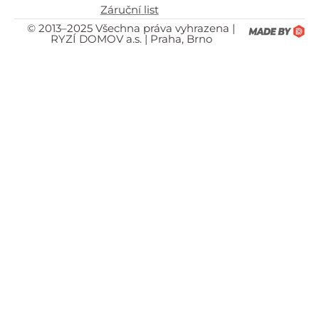
Záruční list
© 2013–2025 Všechna práva vyhrazena |
RYZÍ DOMOV a.s. | Praha, Brno