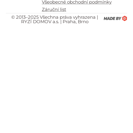
Všeobecné obchodní podmínky
Záruční list
© 2013–2025 Všechna práva vyhrazena |
RYZÍ DOMOV a.s. | Praha, Brno