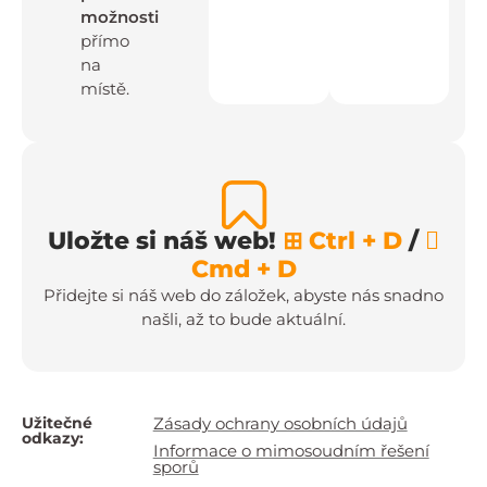
možnosti
přímo
na
místě.
Uložte si náš web!
⊞ Ctrl + D
/

Cmd + D
Přidejte si náš web do záložek, abyste nás snadno
našli, až to bude aktuální.
Užitečné
Zásady ochrany osobních údajů
odkazy:
Informace o mimosoudním řešení
sporů