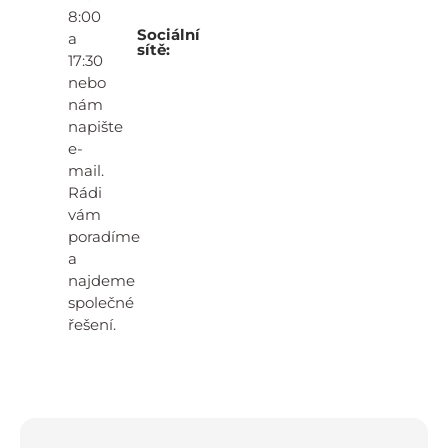
8:00
Sociální
a
sítě:
17:30
nebo
nám
napište
e-
mail.
Rádi
vám
poradíme
a
najdeme
společné
řešení.