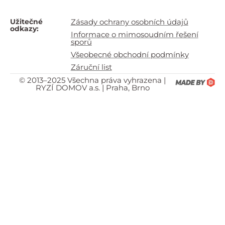
Užitečné
Zásady ochrany osobních údajů
odkazy:
Informace o mimosoudním řešení
sporů
Všeobecné obchodní podmínky
Záruční list
© 2013–2025 Všechna práva vyhrazena |
RYZÍ DOMOV a.s. | Praha, Brno