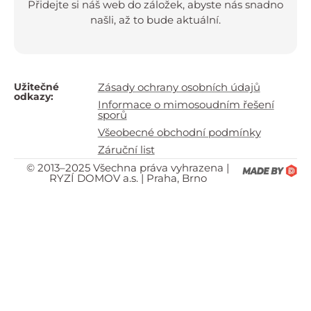
Přidejte si náš web do záložek, abyste nás snadno
našli, až to bude aktuální.
Užitečné
Zásady ochrany osobních údajů
odkazy:
Informace o mimosoudním řešení
sporů
Všeobecné obchodní podmínky
Záruční list
© 2013–2025 Všechna práva vyhrazena |
RYZÍ DOMOV a.s. | Praha, Brno