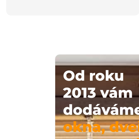
Od roku
2013 vám
dodávám
okna, dve