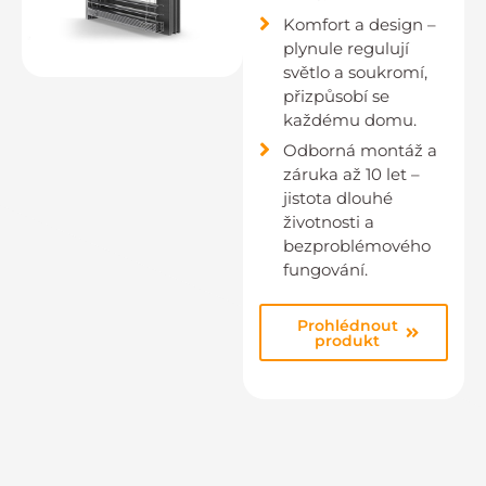
Komfort a design –
plynule regulují
světlo a soukromí,
přizpůsobí se
každému domu.
Odborná montáž a
záruka až 10 let –
jistota dlouhé
životnosti a
bezproblémového
fungování.
Prohlédnout
produkt