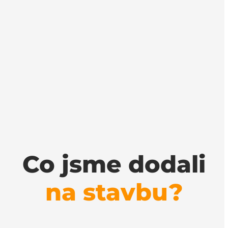
Co jsme dodali
na stavbu?