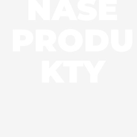
NAŠE
PRODU
KTY