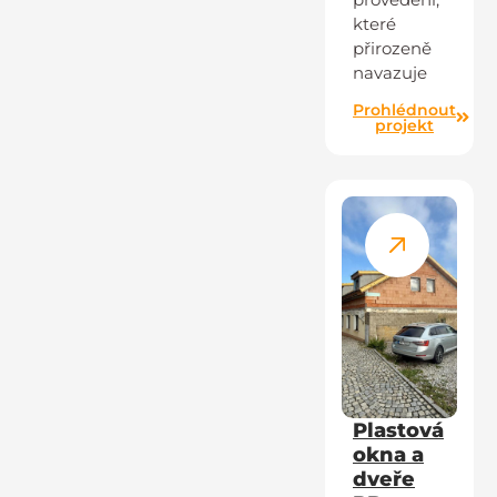
které
přirozeně
navazuje
Prohlédnout
projekt
Plastová
okna a
dveře