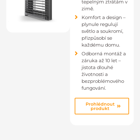
tepelným ztrátám v
zimě.
Komfort a design –
plynule regulují
světlo a soukromí,
přizpůsobí se
každému domu.
Odborná montáž a
záruka až 10 let –
jistota dlouhé
životnosti a
bezproblémového
fungování.
Prohlédnout
produkt