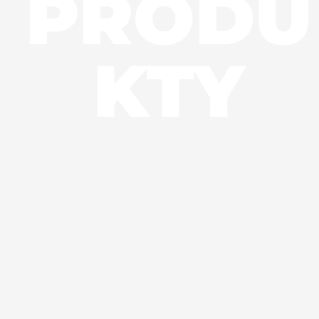
PRODU
KTY