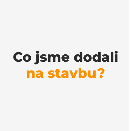
Co jsme dodali
na stavbu?