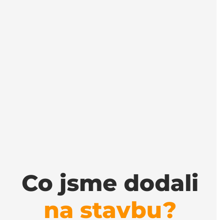
Co jsme dodali
na stavbu?