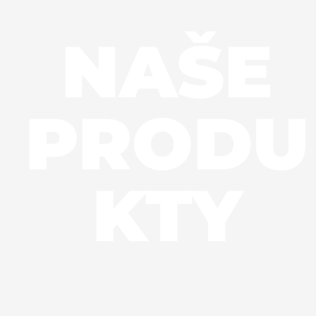
NAŠE
PRODU
KTY