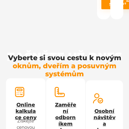
produkt
ZAČNĚTE UŽ DNES
Vyberte si svou cestu k novým
oknům, dveřím a posuvným
systémům
Online
Zaměře
kalkula
ní
Osobní
ce ceny
odborn
návštěv
Získejte
íkem
a
cenovou