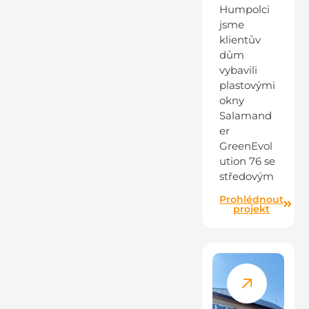
Humpolci
jsme
klientův
dům
vybavili
plastovými
okny
Salamand
er
GreenEvol
ution 76 se
středovým
Prohlédnout
projekt