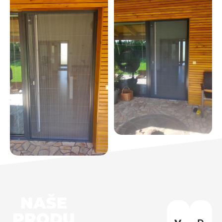
NAŠE
PRODU