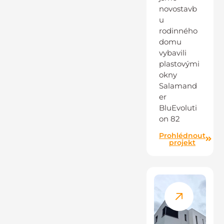
novostavb
u
rodinného
domu
vybavili
plastovými
okny
Salamand
er
BluEvoluti
on 82
Prohlédnout
projekt