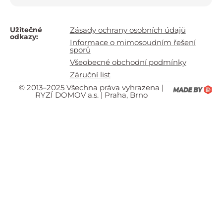
Užitečné
Zásady ochrany osobních údajů
odkazy:
Informace o mimosoudním řešení
sporů
Všeobecné obchodní podmínky
Záruční list
© 2013–2025 Všechna práva vyhrazena |
RYZÍ DOMOV a.s. | Praha, Brno