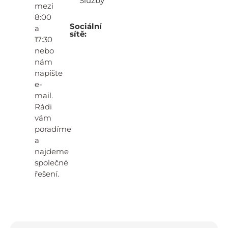
Služby
mezi
8:00
Sociální
a
sítě:
17:30
nebo
nám
napište
e-
mail.
Rádi
vám
poradíme
a
najdeme
společné
řešení.