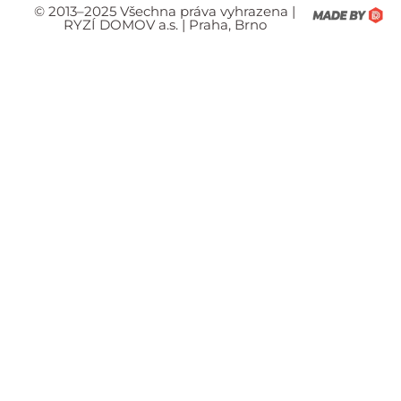
© 2013–2025 Všechna práva vyhrazena |
RYZÍ DOMOV a.s. | Praha, Brno