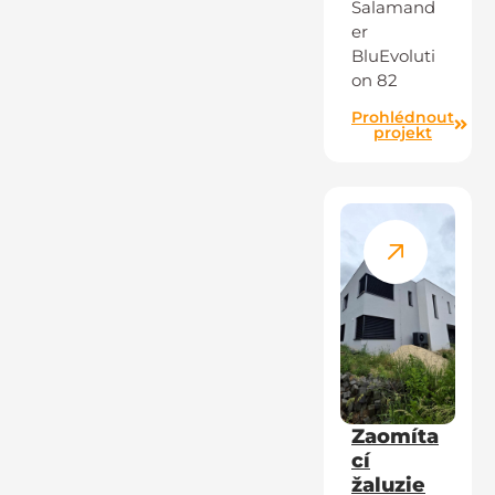
Salamand
er
BluEvoluti
on 82
Prohlédnout
projekt
Zaomíta
cí
žaluzie