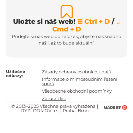
Uložte si náš web!
⊞ Ctrl + D
/

Cmd + D
Přidejte si náš web do záložek, abyste nás snadno
našli, až to bude aktuální.
Užitečné
Zásady ochrany osobních údajů
odkazy:
Informace o mimosoudním řešení
sporů
Všeobecné obchodní podmínky
Záruční list
© 2013–2025 Všechna práva vyhrazena |
RYZÍ DOMOV a.s. | Praha, Brno