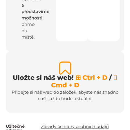
a
představíme
možnosti
přímo
na
místě.
Uložte si náš web!
⊞ Ctrl + D
/

Cmd + D
Přidejte si náš web do záložek, abyste nás snadno
našli, až to bude aktuální.
Užitečné
Zásady ochrany osobních údajů