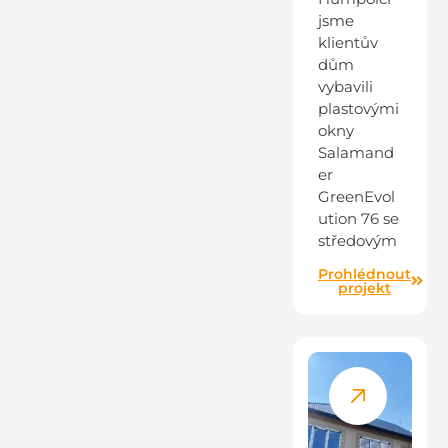
jsme
klientův
dům
vybavili
plastovými
okny
Salamand
er
GreenEvol
ution 76 se
středovým
Prohlédnout
projekt