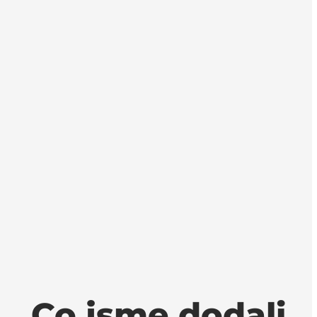
Co jsme dodali