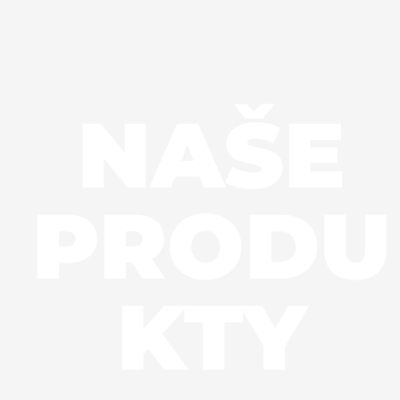
NAŠE
PRODU
KTY