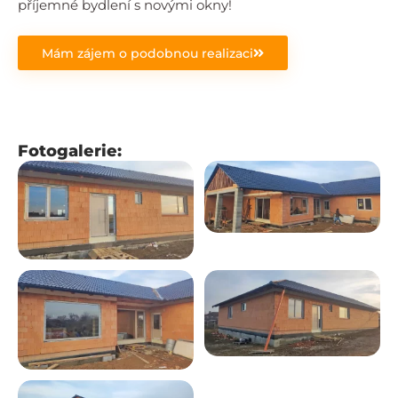
příjemné bydlení s novými okny!
Mám zájem o podobnou realizaci
Fotogalerie: