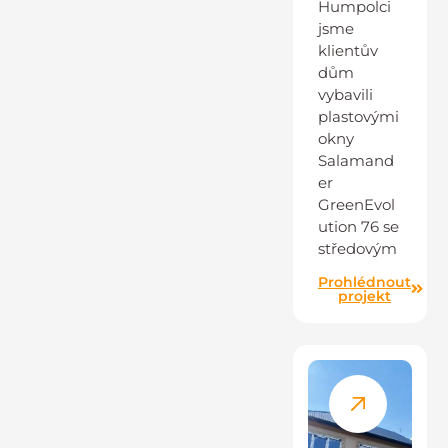
Humpolci
jsme
klientův
dům
vybavili
plastovými
okny
Salamand
er
GreenEvol
ution 76 se
středovým
Prohlédnout
projekt