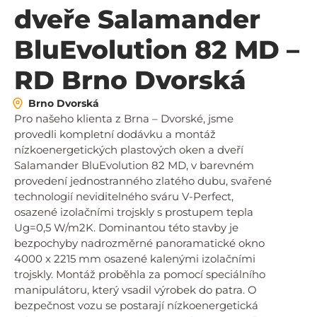
dveře Salamander
BluEvolution 82 MD –
RD Brno Dvorská
Brno Dvorská
Pro našeho klienta z Brna – Dvorské, jsme
provedli kompletní dodávku a montáž
nízkoenergetických plastových oken a dveří
Salamander BluEvolution 82 MD, v barevném
provedení jednostranného zlatého dubu, svařené
technologií neviditelného sváru V-Perfect,
osazené izolačními trojskly s prostupem tepla
Ug=0,5 W/m2K. Dominantou této stavby je
bezpochyby nadrozměrné panoramatické okno
4000 x 2215 mm osazené kalenými izolačními
trojskly. Montáž proběhla za pomocí speciálního
manipulátoru, který vsadil výrobek do patra. O
bezpečnost vozu se postarají nízkoenergetická