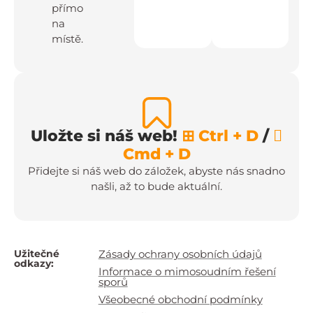
přímo
na
místě.
Uložte si náš web!
⊞ Ctrl + D
/

Cmd + D
Přidejte si náš web do záložek, abyste nás snadno
našli, až to bude aktuální.
Užitečné
Zásady ochrany osobních údajů
odkazy:
Informace o mimosoudním řešení
sporů
Všeobecné obchodní podmínky