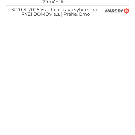
Záruční list
© 2013–2025 Všechna práva vyhrazena |
RYZÍ DOMOV a.s. | Praha, Brno