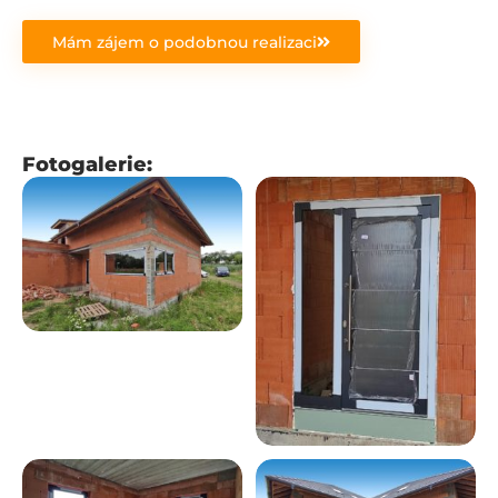
Mám zájem o podobnou realizaci
Fotogalerie: