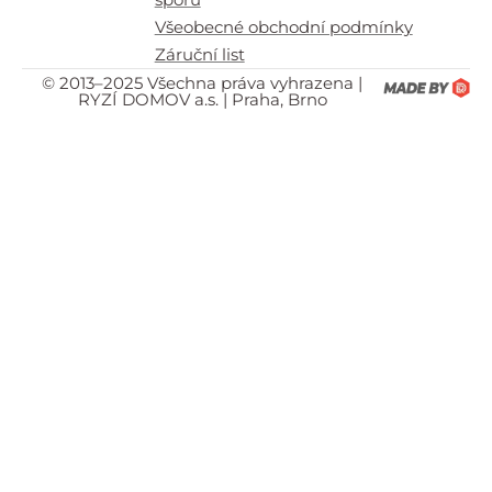
Všeobecné obchodní podmínky
Záruční list
© 2013–2025 Všechna práva vyhrazena |
RYZÍ DOMOV a.s. | Praha, Brno