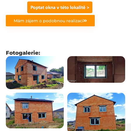
Mám zájem o podobnou realizaci
Fotogalerie: