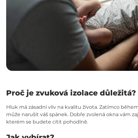
Proč je zvuková izolace důležitá?
Hluk má zásadní vliv na kvalitu života. Zatímco běhe
může narušit váš spánek. Dobře zvolená okna vám zaji
kterém se budete cítit pohodlně.
Jak vybírat?