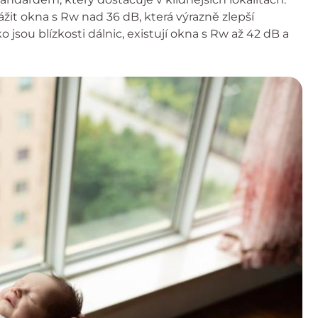
ážit okna s Rw nad 36 dB, která výrazně zlepší
 jsou blízkosti dálnic, existují okna s Rw až 42 dB a