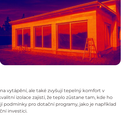
a vytápění, ale také zvyšují tepelný komfort v
itní izolace zajistí, že teplo zůstane tam, kde ho
í podmínky pro dotační programy, jako je například
í investici.