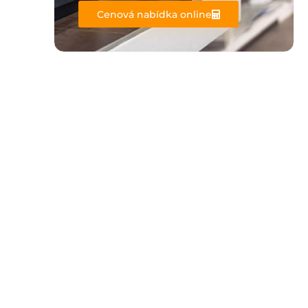
Cenová nabídka online