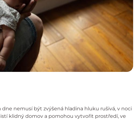
m dne nemusí být zvýšená hladina hluku rušivá, v noci
stí klidný domov a pomohou vytvořit prostředí, ve